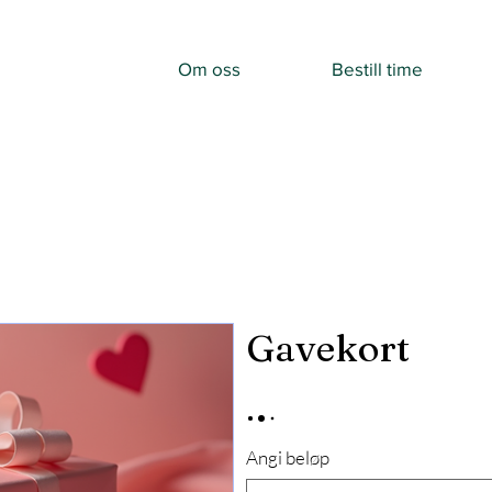
Om oss
Bestill time
Gavekort
Angi beløp