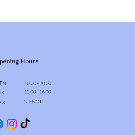
pening Hours
 Fre
10:00 - 20.00
ag
12.00 - 16.00
ag
STENGT