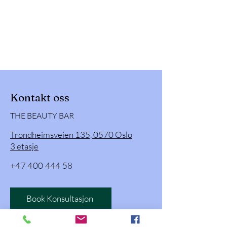
Kontakt oss
THE BEAUTY BAR
Trondheimsveien 135, 0570 Oslo
3 etasje
+47 400 444 58
Book Konsultasjon