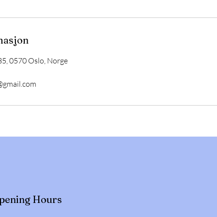
masjon
5, 0570 Oslo, Norge
@gmail.com
pening Hours