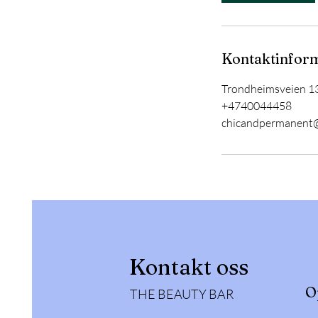
Kontaktinfor
Trondheimsveien 13
+4740044458
chicandpermanent
Kontakt oss
O
THE BEAUTY BAR