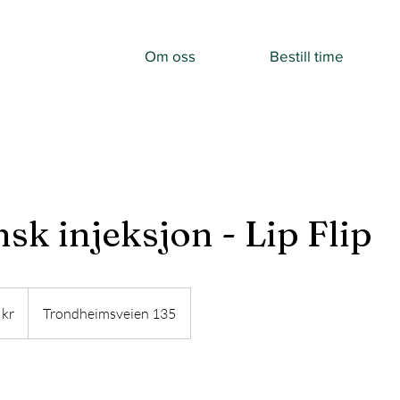
Om oss
Bestill time
sk injeksjon - Lip Flip
 kr
Trondheimsveien 135