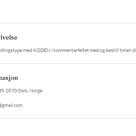
ivelse
dlingstype med KODEN i kommentarfeltet med og bestill timen di
masjon
5, 0570 Oslo, Norge
@gmail.com