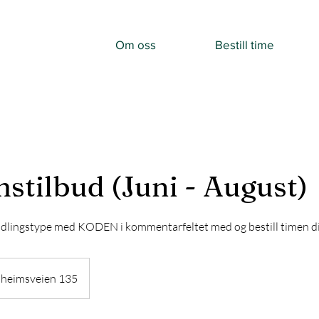
Om oss
Bestill time
stilbud (Juni - August)
dlingstype med KODEN i kommentarfeltet med og bestill timen di
heimsveien 135