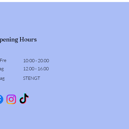
pening Hours
 Fre
10:00 - 20.00
ag
12.00 - 16.00
ag
STENGT